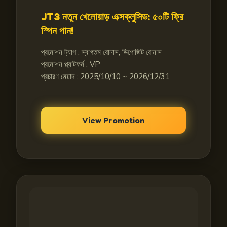
JT3 নতুন খেলোয়াড় এক্সক্লুসিভ: ৫০টি ফ্রি
স্পিন পান!
প্রমোশন ট্যাগ : স্বাগতম বোনাস, ডিপোজিট বোনাস

প্রমোশন প্ল্যাটফর্ম : VP

প্রচারণ মেয়াদ : 2025/10/10 ~ 2026/12/31

✨ নতুন খেলোয়াড় এক্সক্লুসিভ: ৫০টি ফ্রি স্পিন পান!
View Promotion