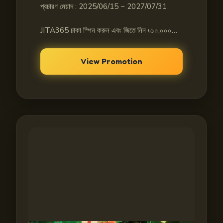
প্রচারণ মেয়াদ : 2025/06/15 ~ 2027/07/31

JITA365 চাকা স্পিন করুন এবং জিতে নিন ৳১০,০০০ 
এবং ১০০টি ফ্রি স্পিন!

View Promotion
খেলার ধরণ: সকল ফিশিং এবং স্লট, ক্র্যাশ গেম, মানি হুইল 
এবং মেগা