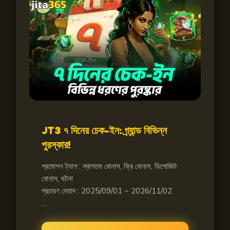
JT3 ৭ দিনের চেক-ইন: গ্র্যান্ড বিভিন্ন
পুরস্কার!
প্রমোশন ট্যাগ : স্বাগতম বোনাস, ফ্রি বোনাস, ডিপোজিট 
বোনাস, ঘটনা

প্রচারণ মেয়াদ : 2025/09/01 ~ 2026/11/02

Check-in 7-Day Grand Various Prizes!
