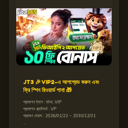
JT3 🎉 VIP2-এ আপগ্রেড করুন এবং
ফ্রি স্পিন রিওয়ার্ড পান! 🎁
প্রমোশন ট্যাগ : ঘটনা, VIP

প্রমোশন প্ল্যাটফর্ম : VP

প্রচারণ মেয়াদ : 2026/01/22 ~ 2030/12/31
