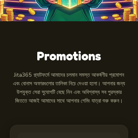
Promotions
Jita365 প্ল্যাটফর্মে আমাদের চলমান সমস্ত আকর্ষণীয় প্রমোশন
এবং বোনাস অফারগুলোর তালিকা নিচে দেওয়া হলো। আপনার জন্য
উপযুক্ত সেরা সুযোগটি বেছে নিন এবং অবিশ্বাস্য সব পুরস্কার
জিততে আজই আমাদের সাথে আপনার গেমিং যাত্রা শুরু করুন।