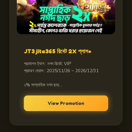
JT3 jita365 রিবেট 2X প্লাস+
প্রমোশন ট্যাগ : নগদ রিবেট, VIP

প্রচারণ মেয়াদ : 2025/11/26 ~ 2026/12/31

২% সাপ্তাহিক নগদ ছাড়

JITA365 সাপ্তাহিক নগদ ছাড়

View Promotion
য় খেলোয়াড়গণ 💎

💸 【ডাবল রিবেট | jita365 বোনাস অ্যাক্টিভেশন!】

আপনার উৎসাহী